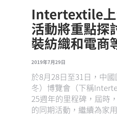
Intertext
活動將重點探
裝紡織和電商
2019年7月29日
於8月28日至31日，中
冬）博覽會（下稱Intert
25週年的里程碑，屆時
的同期活動，繼續為家