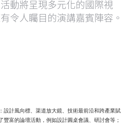
期活動將呈現多元化的國際視
擁有令人矚目的演講嘉賓陣容。
：設計風向標、渠道放大鏡、技術最前沿和跨產業賦
了豐富的論壇活動，例如設計圓桌會議、研討會等；