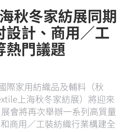
ile上海秋冬家紡展同期
討設計、商用／工
等熱門議題
國國際家用紡織品及輔料（秋
extile上海秋冬家紡展）將迎來
，展會將再次舉辦一系列高質量
用和商用／工裝紡織行業構建全