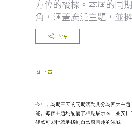
方位的橋樑。本屆的同
角，涵蓋廣泛主題，並
分享
下載
今年，為期三天的同期活動共分為四大主題
能。每個主題均配備了相應展示區，並安排
觀眾可以輕鬆地找到自己感興趣的領域。