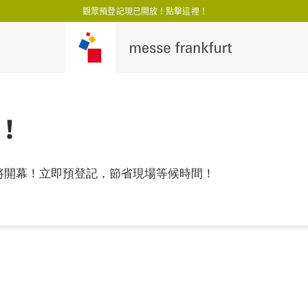
觀眾預登記現已開放！點擊這裡！
！
即將開幕！立即預登記，節省現場等候時間！