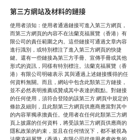
第三方網站及材料的鏈接
使用者須知：使用者通過鏈接可進入第三方網頁，
而第三方網頁的內容不在法蘭克福展覽（香港）有
限公司的責任範圍之內。這些鏈接可通過文章內容
進行識別，或特別標注了進入第三方網頁的快捷
鍵。還有一些鏈接為第三方手冊、宣傳手冊或其他
形式的資訊，同樣有特別標注。法蘭克福展覽（香
港）有限公司明確表示 其與通過上述鏈接獲得的任
何資料無關。而且，網站中包含此類第三方鏈接，
並不必然表明推薦或贊成其中表達的觀點。對鏈接
的任何使用，須符合登陸的該第三方 網頁中規定的
條款及細則，且此類第三方網頁供應商應當對其中
的內容單獨承擔責任。使用者在任何此類第三方網
頁上披露的任何資料，將受該第三方網頁供應商的
隱私政策的約束，並且在任何情況下，都不被視為
法蘭克福展覽（香港）有限公司從使用者處收集的