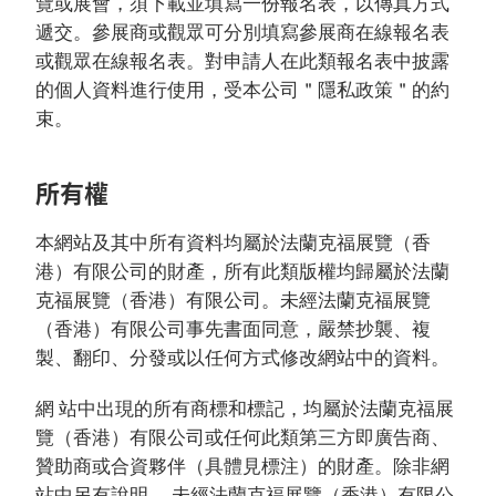
覽或展會，須下載並填寫一份報名表，以傳真方式
遞交。參展商或觀眾可分別填寫參展商在線報名表
或觀眾在線報名表。對申請人在此類報名表中披露
的個人資料進行使用，受本公司＂隱私政策＂的約
束。
所有權
本網站及其中所有資料均屬於法蘭克福展覽（香
港）有限公司的財產，所有此類版權均歸屬於法蘭
克福展覽（香港）有限公司。未經法蘭克福展覽
（香港）有限公司事先書面同意，嚴禁抄襲、複
製、翻印、分發或以任何方式修改網站中的資料。
網 站中出現的所有商標和標記，均屬於法蘭克福展
覽（香港）有限公司或任何此類第三方即廣告商、
贊助商或合資夥伴（具體見標注）的財產。除非網
站中另有說明， 未經法蘭克福展覽（香港）有限公