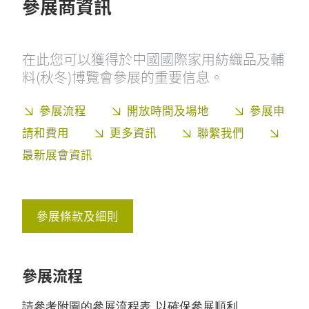
參展商資訊
在此您可以獲得於中國國際家用紡織品及輔
料(秋冬)博覽會參展的重要信息。
參展流程
開放時間及場地
參展申
請和費用
更多資訊
聯繫我們
最新展會資訊
參展條款及細則
參展流程
請參考附圖的參展流程表, 以確保參展順利。