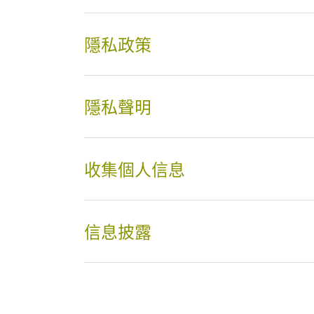
隱私政策
隱私聲明
收集個人信息
信息披露