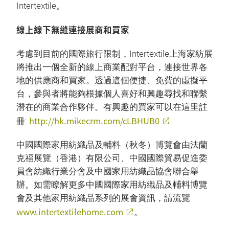
Intertextile。
線上線下無縫連接展商和買家
考慮到目前的國際旅行限制，Intertextile上海家紡展
將推出一個全新的線上商業配對平台，連接世界各
地的供應商和買家。透過這個便捷、免費的虛擬平
台，參與者將能夠根據個人喜好和興趣尋找和聯繫
潛在的商業合作夥伴。有興趣的買家可以在這里註
http://hk.mikecrm.com/cLBHUB0
冊:
中國國際家用紡織品及輔料（秋冬）博覽會由法蘭
克福展覽（香港）有限公司、中國國際貿易促進委
員會紡織行業分會及中國家用紡織品協會聯合舉
辦。如需瞭解更多中國國際家用紡織品及輔料博覽
會及其他家用紡織品系列的展會資訊，請流覽
www.intertextilehome.com
。