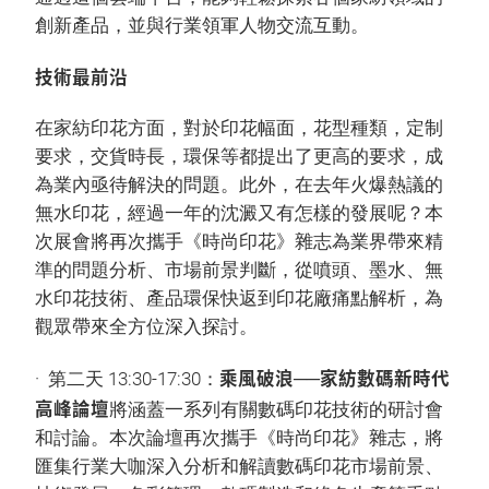
創新產品，並與行業領軍人物交流互動。
技術最前沿
在家紡印花方面，對於印花幅面，花型種類，定制
要求，交貨時長，環保等都提出了更高的要求，成
為業內亟待解決的問題。此外，在去年火爆熱議的
無水印花，經過一年的沈澱又有怎樣的發展呢？本
次展會將再次攜手《時尚印花》雜志為業界帶來精
準的問題分析、市場前景判斷，從噴頭、墨水、無
水印花技術、產品環保快返到印花廠痛點解析，為
觀眾帶來全方位深入探討。
乘風破浪──家紡數碼新時代
· 第二天 13:30-17:30：
高峰論壇
將涵蓋一系列有關數碼印花技術的研討會
和討論。本次論壇再次攜手《時尚印花》雜志，將
匯集行業大咖深入分析和解讀數碼印花市場前景、