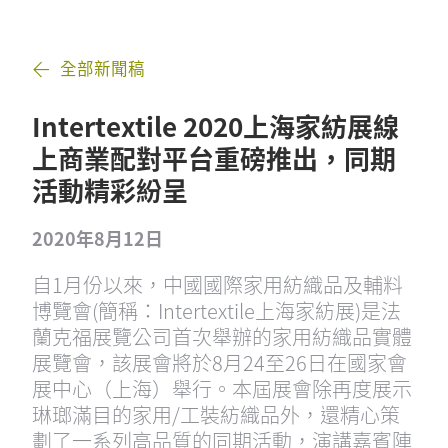
全部新聞稿
Intertextile 2020上海家紡展線
上商業配對平台重磅推出，同期
活動精彩紛呈
2020年8月12日
自1月份以來，中國國際家用紡織品及輔料
博覽會(簡稱：Intertextile上海家紡展)是法
蘭克福展覽公司首次舉辦的家用紡織品實體
展覽會，該展會將於8月24至26日在國家會
展中心（上海）舉行。本屆展會除再度展示
琳瑯滿目的家用/工裝紡織品外，還精心策
劃了一系列高品質的同期活動，演講嘉賓陣