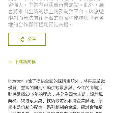
容強大，主題內容涵蓋行業熱點。此外，展
會將推出全新的線上商務配對平台，因旅遊
限制而無法前往上海的買家也能夠與世界各
地的合作夥伴輕鬆締結商機。
分享
下載新聞稿
Intertextile除了提供全面的採購選項外，將再度呈獻
優質、豐富的同期活動供觀眾參與。今年的同期活
動將延續2019年的理念，共分為四大主題：設計風
向標、渠道放大鏡、技術最前沿和跨產業賦能。每
個主題均精心配備一系列相關的會議、研討會和產