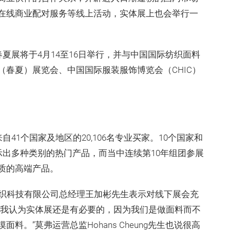
在线商业配对服务等线上活动，实体展上也会举行一
举办的春夏展将于4月14至16日举行，并与中国国际纺织面料
春夏）展览会、中国国际服装服饰博览会（CHIC）
来了来自41个国家及地区的20,106名专业买家。10个国家和
示出多种类别的热门产品，而当中连续第10年组团参展
质的高端产品。
纺织科技有限公司总经理王加彬先生表示对线下展会充
。我认为实体展还是有必要的，因为我们是做面料而不
。”莫弗运营总监Hohans Cheung先生也说很高