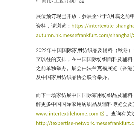
商用/工装订制产品
展位预订现已开放，参展企业于3月底之前申请
https://intertextile-shangh
资料，请浏览：
autumn.hk.messefrankfurt.com/shanghai/z
2022年中国国际家用纺织品及辅料（秋冬）
至以往的安排，在中国国际纺织面料及辅料
之前单独举办。展会由法兰克福展览（香港
及中国家用纺织品协会联合举办。
而下一场家纺展中国国际家用纺织品及辅料（春
解更多中国国际家用纺织品及辅料博览会及
www.intertextilehome.com
。查询有关
http://texpertise-network.messefrankfurt.