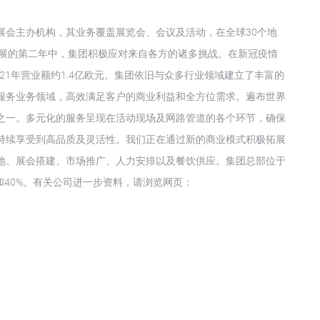
展会主办机构，其业务覆盖展览会、会议及活动，在全球30个地
持续发展的第二年中，集团积极应对来自各方的诸多挑战。在新冠疫情
2021年营业额约1.4亿欧元。集团依旧与众多行业领域建立了丰富的
服务业务领域，高效满足客户的商业利益和全方位需求。遍布世界
之一。多元化的服务呈现在活动现场及网路管道的各个环节，确保
持续享受到高品质及灵活性。我们正在通过新的商业模式积极拓展
地、展会搭建、市场推广、人力安排以及餐饮供应。集团总部位于
和40%。有关公司进一步资料，请浏览网页：