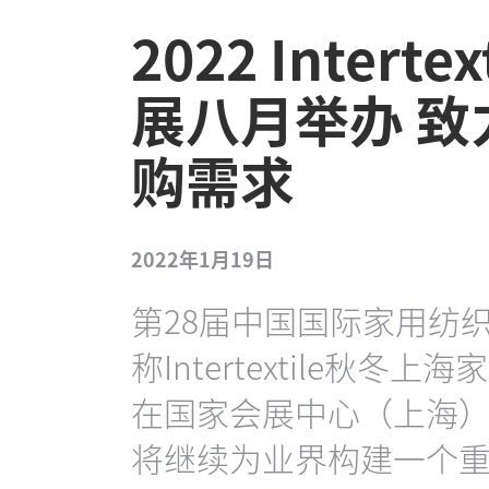
2022 Inter
展八月举办 
购需求
2022年1月19日
第28届中国国际家用纺
称Intertextile秋冬
在国家会展中心（上海
将继续为业界构建一个重