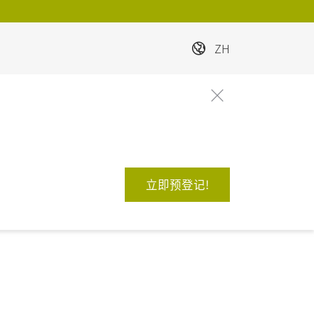
ZH
立即预登记!