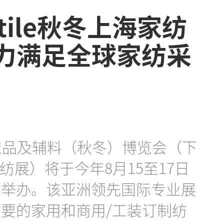
textile秋冬上海家纺
致力满足全球家纺采
织品及辅料（秋冬）博览会（下
上海家纺展）将于今年8月15至17日
）举办。该亚洲领先国际专业展
要的家用和商用/工装订制纺