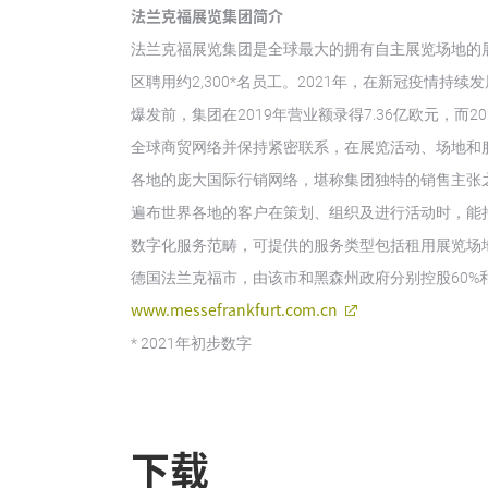
法兰克福展览集团简介
法兰克福展览集团是全球最大的拥有自主展览场地的
区聘用约2,300*名员工。2021年，在新冠疫情
爆发前，集团在2019年营业额录得7.36亿欧元，而
全球商贸网络并保持紧密联系，在展览活动、场地和
各地的庞大国际行销网络，堪称集团独特的销售主张
遍布世界各地的客户在策划、组织及进行活动时，能
数字化服务范畴，可提供的服务类型包括租用展览场
德国法兰克福市，由该市和黑森州政府分别控股60%
www.messefrankfurt.com.cn
* 2021年初步数字
下载