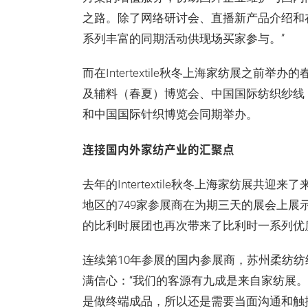
之路。除了网络研讨会、直播新产品介绍和
系列丰富的同期活动供现场买家参与。”
而在Intertextile秋冬上海家纺展之前
及辅料（春夏）博览会、中国国际纺织纱线（
和中国国际针织博览会同期举办。
连接国内外家纺产业的汇聚点
去年的Intertextile秋冬上海家纺展共迎
地区的749家参展商在为期三天的展会上展
的比利时展团也再次带来了比利时一系列优
连续第10年参展的国内参展商，苏州柔纺
满信心：“我们的客源有九成是来自家纺展
是做终端成品，所以还是需要当面沟通和触摸面料