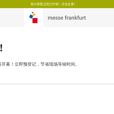
观众预登记现已开放！点击这里！
！
即将开幕！立即预登记，节省现场等候时间。