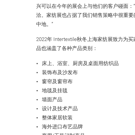
兴可以在今年的展会上与他们的客户碰面：
洽。家纺展也占据了我们销售策略中很重要
中地。”
2022年 Intertextile秋冬上海家
品也涵盖了各种产品类别：
床上、浴室、厨房及桌面用纺织品
装饰布及沙发布
窗帘及窗帘布
地毯及挂毯
墙面产品
设计及技术产品
整体家居软装
海外进口布艺品牌