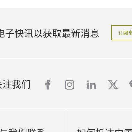
电子快讯以获取最新消息
订阅
facebook
instagram
linkedin
twit
关注我们