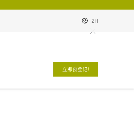
ZH
立即预登记!