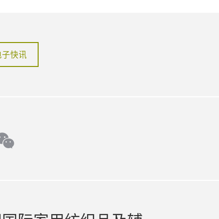
电子快讯
ter
wechat