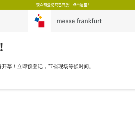
观众预登记现已开放！点击这里！
！
即将开幕！立即预登记，节省现场等候时间。