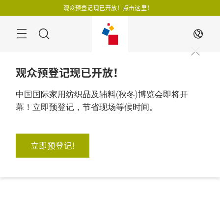
跳
观众预登记现已开放！点击这里！
过
搜
ZH
寻
观众预登记现已开放！
中国国际家用纺织品及辅料(秋冬)博览会即将开
幕！立即预登记，节省现场等候时间。
立即预登记!