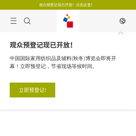
跳
观众预登记现已开放！点击这里！
过
搜
ZH
寻
观众预登记现已开放！
中国国际家用纺织品及辅料(秋冬)博览会即将开
幕！立即预登记，节省现场等候时间。
立即预登记!