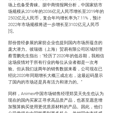
场上也备受青睐。据中商情报网分析，中国家纺市
场规模从2016年的2036亿元人民币增长至2019年的
2502亿元人民币，复合年均增长率为7.11%，预计
2022年市场规模将进一步增长至3102亿元人民币
[5]。
部份曾经参展的家纺企业也提到国内市场所蕴含的
庞大潜力。彼瑞德（上海）贸易有限公司区域经理
蔡雪鹏先生指出：“经历了2020年的低谷期，我相信
这场疫情对于所有行业的每位从业者都是一次考
验。但从我们这两年的销售数据来看，公司现在已
经比2020年同期增长大概三成左右，这最起码显示
了国内的市场还是具有活力和潜力的。”
同样，Animex中国市场销售经理郑昊天先生也认为
现在的国内买家正寻求高品质产品，也甚至愿意增
加预算购买使用更优质原材料的产品。因此，他们