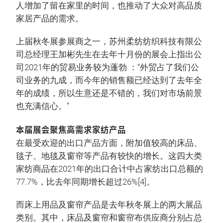
人增加了留在家里的时间，也推动了大众对高品质
家居产品的需求。
上届秋冬展参展商之一，苏州柔纺纺织科技有限公
司总经理王加彬先生在去年十月份的展会上指出公
司2021年的贸易业务较为蓬勃 ：“外贸占了我们公
司业务的九成，而今年的销售额已经达到了去年全
年的成绩，所以生意还是不错的，我们对市场前景
也充满信心。”
本届展会聚焦高需求家纺产品
在最受欢迎的出口产品方面，附加值较高的床品、
毯子、地毯及窗帘等产品有较快的增长。这四大类
家纺商品在2021年的出口合计中占家纺出口总额的
77.7%，比去年同期增长超过26%[4]。
而床上用品及窗帘产品是去年秋冬展上的两大展品
类别。其中，床品及窗帘和窗帘布供应商分别占总