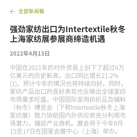
全部新闻稿
强劲家纺出口为Intertextile秋冬
上海家纺展参展商缔造机遇
2022年4月13日
中国在2021年的对外贸易上创下了超过6万
亿美元的历史新高，出口同比增长21.2%
[1]，预计今年的情况也将持续向好。同时，
家纺产品出口的良好表现也反映出全球家纺
市场需求旺盛。中国国际家用纺织品及辅料
（秋冬）博览会（下称Intertextile秋冬上海
家纺展）致力协助国内外供应商充分利用市
场潜力，捕捉产业商机。展会将于今年8月
15至17日在国家会展中心（上海）举办。