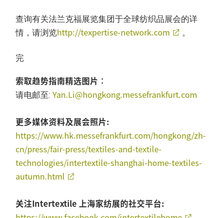
查询有关法兰克福展览集团于全球纺织品展会的详
http://texpertise-network.com
情，请浏览
。
完
索取趋势指南精选图片∶
Yan.Li@hongkong.messefrankfurt.com
请电邮至:
更多媒体资料及展会照片:
https://www.hk.messefrankfurt.com/hongkong/zh-
cn/press/fair-press/textiles-and-textile-
technologies/intertextile-shanghai-home-textiles-
autumn.html
关注Intertextile 上海家纺展的社交平台:
https://www.facebook.com/intertextilehome