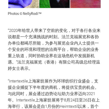
Photos © NellyRodi™
“2020年给世人带来了空前的变化，对于各行各业来
说都是一个充满挑战的时刻。法兰克福展览和各协
办单位都竭尽所能，为参与展览会业内人士提供一
个安全的环境和理想的洽商平台，帮助企业的业务
重上轨道，同时协助业界在这场危机中发掘新机
遇。”法兰克福展览（香港）有限公司高级总经理温
婷女士表示。
“Intertextile上海家纺展作为环球纺织行业盛会，支
援企业捕捉下半年度的商机，将提供宝贵的机会。
与此同时，展会通过趋势论坛助力业界迈向2021
年。Intertextile上海家纺展将于8月24日至26日在上
海举行，该展会是自1月份的Heimtextil以来，首个