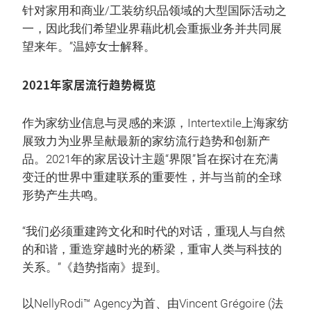
针对家用和商业/工装纺织品领域的大型国际活动之
一，因此我们希望业界藉此机会重振业务并共同展
望来年。”温婷女士解释。
2021年家居流行趋势概览
作为家纺业信息与灵感的来源，Intertextile上海家纺
展致力为业界呈献最新的家纺流行趋势和创新产
品。2021年的家居设计主题“界限”旨在探讨在充满
变迁的世界中重建联系的重要性，并与当前的全球
形势产生共鸣。
“我们必须重建跨文化和时代的对话，重现人与自然
的和谐，重造穿越时光的桥梁，重审人类与科技的
关系。”《趋势指南》提到。
以NellyRodi™ Agency为首、由Vincent Grégoire (法