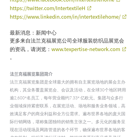
https://twitter.com/IntertextileH
https://www.linkedin.com/in/intertextilehome/
最新消息：新闻中心
更多来自法兰克福展览公司全球服装纺织品展览会
www.texpertise-network.com
的资讯，请浏览：
。
法兰克福展览集团简介
法兰克福展览集团是全球最大的拥有自主展览场地的展会主办
机构，其业务覆盖展览会、会议及活动，在全球30个地区聘用
逾2,600*名员工，每年营业额约7.33* 亿欧元。集团与众多行
业领域保持紧密联系，在展览活动、场地和服务业务领域，高
效满足客户的商业利益和全方位需求。遍布世界各地的庞大国
际行销网络，堪称集团独特的销售主张之一。多元化的服务呈
现在活动现场及网路管道的各个环节，确保遍布世界各地的客