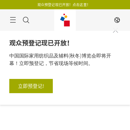
跳
观众预登记现已开放！点击这里！
过
搜
ZH
寻
观众预登记现已开放！
中国国际家用纺织品及辅料(秋冬)博览会即将开
幕！立即预登记，节省现场等候时间。
立即预登记!