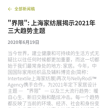
全部新闻稿
"界限": 上海家纺展揭示2021年
三大趋势主题
2020年6月19日
当今世界，建立健康和可持续的生活方式无
疑比以往任何时候都更加重要，而这一切都
始于我们最常身处的地方: 家居。今年，中
国国际家用纺织品及辅料博览会(简称：
Intertextile上海家纺展)再次与NellyRodi™
Agency携手合作，为2021年定下家居设计
主题 — “界限” — 以及三大流行趋势：暖
自心生、新旧交融和酷炫冲击。每一个趋势
都反映了当前的环境、经济、社会和身份变