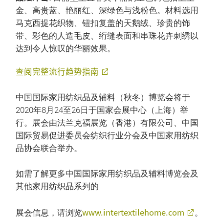
金、高贵蓝、艳丽红、深绿色与浅粉色。材料选用
马克西提花织物、钮扣复盖的天鹅绒、珍贵的饰
带、彩色的人造毛皮、绗缝表面和串珠花卉刺绣以
达到令人惊叹的华丽效果。
查阅完整流行趋势指南
中国国际家用纺织品及辅料（秋冬）博览会将于
2020年8月24至26日于国家会展中心（上海）举
行。展会由法兰克福展览（香港）有限公司、中国
国际贸易促进委员会纺织行业分会及中国家用纺织
品协会联合举办。
如需了解更多中国国际家用纺织品及辅料博览会及
其他家用纺织品系列的
www.intertextilehome.com
展会信息，请浏览
。