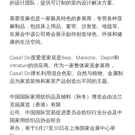
的设计团队，提供可订制的室内设计解决方案。
慕蕾亚麻也是一家极具特色的参展商，专营各种亚
麻制品，包括床上用品、窗帘、沙发垫、地毯等。
在展会中该公司将会展示如何创造绿色、环保和健
康的生活空间。
Casa'I Do度爱度家居是Ikea、Maisons、Depot和
Intratuin的供应商。作为一家整体家居参展商，
Casa'I Do擅长利用混合色彩、自然与植物、金属制
品为家居装饰和家居产品创造出不同的主题。
中国国际家用纺织品及辅料（秋冬）博览会由法兰
克福展览（香港）有限
公司、中国国际贸易促进委员会纺织行业分会及中
国家用纺织品协会联合
举办，将于8月27至30日在上海国家会展中心举