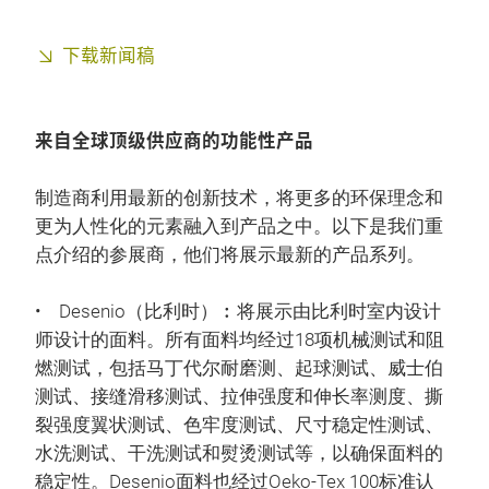
下载新闻稿
来自全球顶级供应商的功能性产品
制造商利用最新的创新技术，将更多的环保理念和
更为人性化的元素融入到产品之中。以下是我们重
点介绍的参展商，他们将展示最新的产品系列。
• Desenio（比利时）︰将展示由比利时室内设计
师设计的面料。所有面料均经过18项机械测试和阻
燃测试，包括马丁代尔耐磨测、起球测试、威士伯
测试、接缝滑移测试、拉伸强度和伸长率测度、撕
裂强度翼状测试、色牢度测试、尺寸稳定性测试、
水洗测试、干洗测试和熨烫测试等，以确保面料的
稳定性。Desenio面料也经过Oeko-Tex 100标准认