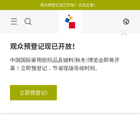
跳
观众预登记现已开放！点击这里！
过
搜
ZH
寻
观众预登记现已开放！
中国国际家用纺织品及辅料(秋冬)博览会即将开
幕！立即预登记，节省现场等候时间。
立即预登记!