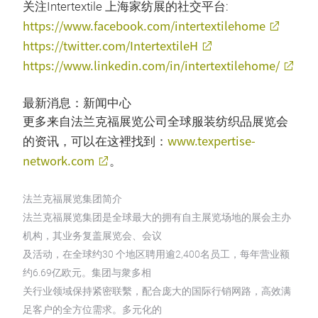
关注Intertextile 上海家纺展的社交平台:
https://www.facebook.com/intertextilehome
https://twitter.com/IntertextileH
https://www.linkedin.com/in/intertextilehome/
最新消息：新闻中心
更多来自法兰克福展览公司全球服装纺织品展览会
www.texpertise-
的资讯，可以在这裡找到：
network.com
。
法兰克福展览集团简介
法兰克福展览集团是全球最大的拥有自主展览场地的展会主办
机构，其业务复盖展览会、会议
及活动，在全球约30 个地区聘用逾2,400名员工，每年营业额
约6.69亿欧元。集团与衆多相
关行业领域保持紧密联繫，配合庞大的国际行销网路，高效满
足客户的全方位需求。多元化的