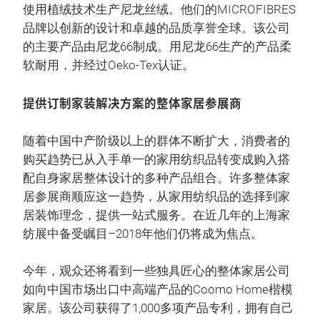
使用植绒技术生产尼龙丝绒。他们的MICROFIBRES
品牌以创新的设计和卓越的品质享誉全球。该公司
的主要产品由尼龙66制成。用尼龙66生产的产品柔
软耐用，并经过Oeko-Tex认证。
提供订制家装解决方案的整体家居参展商
随着中国中产阶级以上的群体不断扩大，消费者的
购买趋势已从入手单一的家用纺织品转变成购入搭
配自身家居整体设计的多种产品组合。许多整体家
居参展商顺应这一趋势，从家用纺织品的选择到家
居装饰理念，提供一站式服务。在近几年的上海家
纺展中备受瞩目–2018年他们仍将成为焦点。
今年，观众还将看到一些独具匠心的整体家居公司
如向中国市场出口中高端产品的Coomo Home楷模
家居。该公司获得了1,000多项产品专利，拥有自己